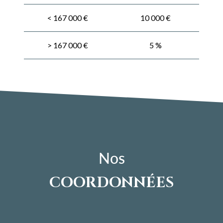
<
167 000 €
10 000 €
>
167 000 €
5 %
Nos
COORDONNÉES