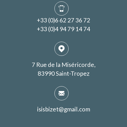
+33 (0)6 62 27 36 72
+33 (0)4 94 79 14 74
7 Rue de la Miséricorde,
83990 Saint-Tropez
isisbizet@gmail.com