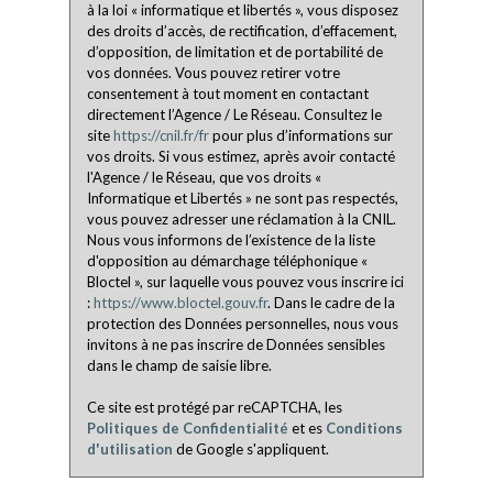
à la loi « informatique et libertés », vous disposez
des droits d’accès, de rectification, d’effacement,
d’opposition, de limitation et de portabilité de
vos données. Vous pouvez retirer votre
consentement à tout moment en contactant
directement l’Agence / Le Réseau. Consultez le
site
https://cnil.fr/fr
pour plus d’informations sur
vos droits. Si vous estimez, après avoir contacté
l'Agence / le Réseau, que vos droits «
Informatique et Libertés » ne sont pas respectés,
vous pouvez adresser une réclamation à la CNIL.
Nous vous informons de l’existence de la liste
d'opposition au démarchage téléphonique «
Bloctel », sur laquelle vous pouvez vous inscrire ici
:
https://www.bloctel.gouv.fr
. Dans le cadre de la
protection des Données personnelles, nous vous
invitons à ne pas inscrire de Données sensibles
dans le champ de saisie libre.
Ce site est protégé par reCAPTCHA, les
Politiques de Confidentialité
et es
Conditions
d'utilisation
de Google s'appliquent.