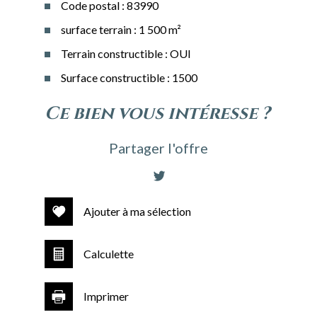
Code postal : 83990
surface terrain : 1 500 m²
Terrain constructible : OUI
Surface constructible : 1500
la ville de saint-tropez
ce bien vous intéresse ?
(83990)
Partager l'offre
+
−
Ajouter à ma sélection
Calculette
Imprimer