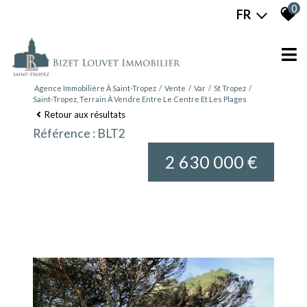
0
FR
Agence Immobilière À Saint-Tropez
Vente
Var
St Tropez
Saint-Tropez, Terrain À Vendre Entre Le Centre Et Les Plages
Retour aux résultats
Référence : BLT2
2 630 000 €