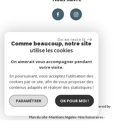
On en reste là
Comme beaucoup, notre site
utilise les cookies
On aimerait vous accompagner pendant
votre visite.
En poursuivant, vous acceptez l'utilisation des
réalisé par
cookies par ce site, afin de vous proposer des
contenus adaptés et réaliser des statistiques !
PARAMÉTRER
OK POUR MOI !
© 2026 | Tous droits réservés | Traduction powered by
Google
Plan du site
Mentions légales
Nos honoraires
Nos partenaires
Admin