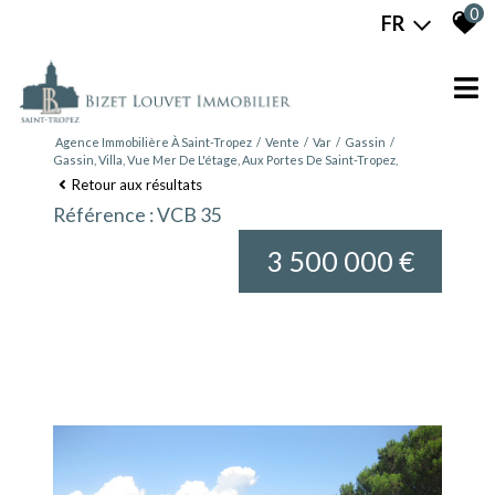
0
FR
Agence Immobilière À Saint-Tropez
Vente
Var
Gassin
Gassin, Villa, Vue Mer De L'étage, Aux Portes De Saint-Tropez,
Retour aux résultats
Référence : VCB 35
3 500 000 €