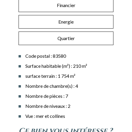
Financier
Energie
Quartier
Code postal : 83580
Surface habitable (m²) : 210 m²
surface terrain : 1 754 m²
Nombre de chambre(s) : 4
Nombre de pièces : 7
Nombre de niveaux : 2
Vue : mer et collines
la ville de gassin
ce bien vous intéresse ?