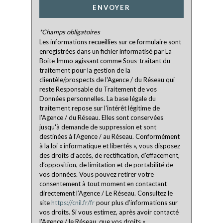
ENVOYER
Familles avec 3 enfants
4,67 %
*Champs obligatoires
Les informations recueillies sur ce formulaire sont
enregistrées dans un fichier informatisé par La
Boite Immo agissant comme Sous-traitant du
traitement pour la gestion de la
clientèle/prospects de l'Agence / du Réseau qui
reste Responsable du Traitement de vos
Données personnelles. La base légale du
traitement repose sur l'intérêt légitime de
l'Agence / du Réseau. Elles sont conservées
jusqu'à demande de suppression et sont
destinées à l'Agence / au Réseau. Conformément
à la loi « informatique et libertés », vous disposez
des droits d’accès, de rectification, d’effacement,
d’opposition, de limitation et de portabilité de
vos données. Vous pouvez retirer votre
consentement à tout moment en contactant
directement l’Agence / Le Réseau. Consultez le
site
https://cnil.fr/fr
pour plus d’informations sur
vos droits. Si vous estimez, après avoir contacté
l'Agence / le Réseau, que vos droits «